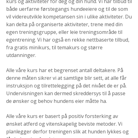
kurs og aktiviteter for deg og din hund. Vi har tilbud til
både uerfarne førstegangs hundeeiere og til de som
vil videreutvikle kompetansen sin i ulike aktiviteter. Du
kan delta på organiserte aktiviteter, trene med din
egen treningsgruppe, eller leie treningsområde til
egentrening. Vi har også en rekke nettbaserte tilbud,
fra gratis minikurs, til temakurs og større
utdanninger.
Alle våre kurs har et begrenset antall deltakere. På
denne måten sikrer vi at samtlige blir sett, at alle får
instruksjon og tilrettelegging på det nivået de er på.
Undervisningen kan dermed skreddersys til å passe
de ønsker og behov hundens eier måtte ha.
Alle våre kurs er basert på positiv forsterking av
ønsket atferd og vitenskapelig beviste metoder. Vi
planlegger derfor treningen slik at hunden lykkes og