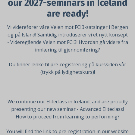
our 2027-seminars in Iceland
are ready!
Vi viderefører våre Veien mot FCI3-satsinger i Bergen
og på Island! Samtidig introduserer vi et nytt konsept
- Videregående Veien mot FCI3! Hvordan gå videre fra
innlæring til gjennomføring?
Du finner lenke til pre-registrering på kurssiden vår
(trykk på lydighetskurs)!
We continue our Eliteclass in Iceland, and are proudly
presenting our new seminar - Advanced Eliteclass!
How to proceed from learning to performing?
You will find the link to pre-registration in our website