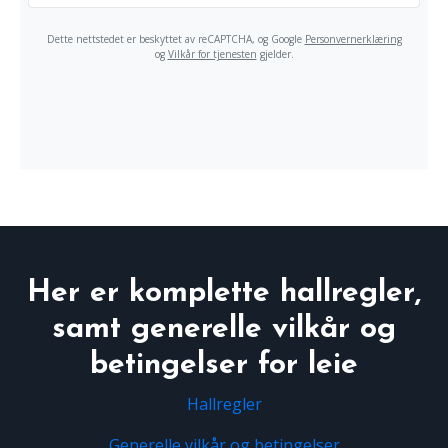
Her er komplette hallregler,
samt generelle vilkår og
betingelser for leie
Hallregler
Generelle vilkår og betingelser