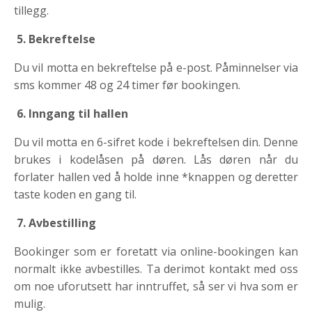
tillegg.
5.
Bekreftelse
Du vil motta en bekreftelse på e-post. Påminnelser via
sms kommer 48 og 24 timer før bookingen.
6. Inngang til hallen
Du vil motta en 6-sifret kode i bekreftelsen din. Denne
brukes i kodelåsen på døren. Lås døren når du
forlater hallen ved å holde inne *knappen og deretter
taste koden en gang til.
7.
Avbestilling
Bookinger som er foretatt via online-bookingen kan
normalt ikke avbestilles. Ta derimot kontakt med oss
om noe uforutsett har inntruffet, så ser vi hva som er
mulig.