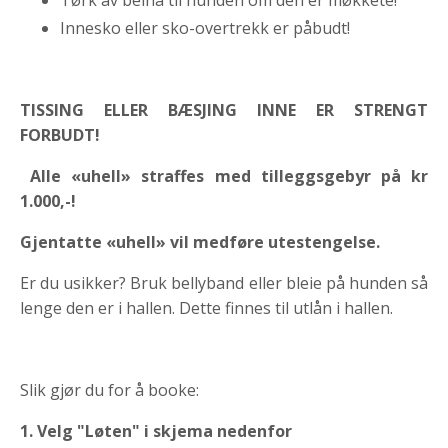
Innesko eller sko-overtrekk er påbudt!
TISSING ELLER BÆSJING INNE ER STRENGT
FORBUDT!
Alle «uhell» straffes med tilleggsgebyr på kr
1.000,-!
Gjentatte «uhell» vil medføre utestengelse.
Er du usikker? Bruk bellyband eller bleie på hunden så
lenge den er i hallen. Dette finnes til utlån i hallen.
Slik gjør du for å booke:
1. Velg "Løten" i skjema nedenfor